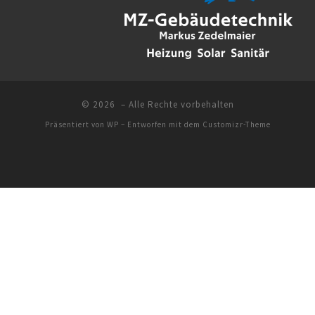
© 2026
– Alle Rechte vorbehalten
Präsentiert von
WP
– Entworfen mit dem
Customizr-Theme