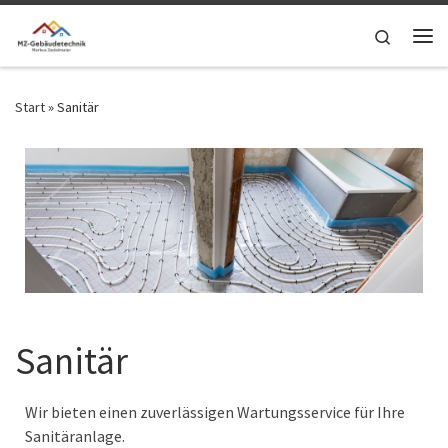
Zum Inhalt springen
Search
Me
Start
»
Sanitär
Sanitär
Wir bieten einen zuverlässigen Wartungsservice für Ihre
Sanitäranlage.