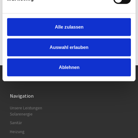
Ich akzeptiere die
Datenschutzerklärung. *
Alle zulassen
Auswahl erlauben
Ablehnen
Navigation
Unsere Leistungen
Solarenergie
Sanitär
Heizung